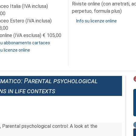
Riviste online (con arretrati, 
ceo Italia (IVA inclusa)
perpetuo, formula plus)
,00
aceo Estero (IVA inclusa)
Info su licenze online
8,00
online (IVA esclusa)
105,00
 su abbonamento cartaceo
su licenze online
matico: Parental psychological
ns in life contexts
, Parental psychological control: A look at the