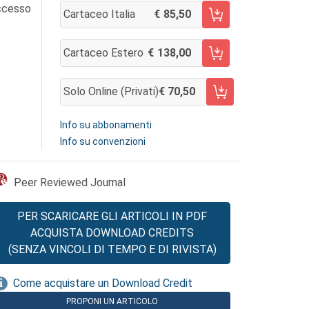
accesso
Cartaceo Italia
85,50
AGGIUNGI AL CARRELLO
Cartaceo Estero
138,00
AGGIUNGI AL CARRELLO
Solo Online (privati)
70,50
AGGIUNGI AL CARRELLO
Info su abbonamenti
Info su convenzioni
Peer Reviewed Journal
PER SCARICARE GLI ARTICOLI IN PDF
ACQUISTA DOWNLOAD CREDITS
(SENZA VINCOLI DI TEMPO E DI RIVISTA)
Come acquistare un Download Credit
PROPONI UN ARTICOLO