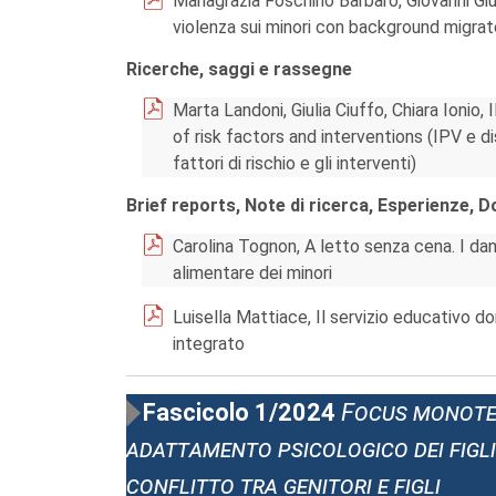
Mariagrazia Foschino Barbaro, Giovanni Giul
violenza sui minori con background migrat
Ricerche, saggi e rassegne
Marta Landoni, Giulia Ciuffo, Chiara Ionio,
of risk factors and interventions (IPV e di
fattori di rischio e gli interventi)
Brief reports, Note di ricerca, Esperienze, 
Carolina Tognon, A letto senza cena. I da
alimentare dei minori
Luisella Mattiace, Il servizio educativo do
integrato
Fascicolo 1/2024
Focus monotem
adattamento psicologico dei figli
conflitto tra genitori e figli