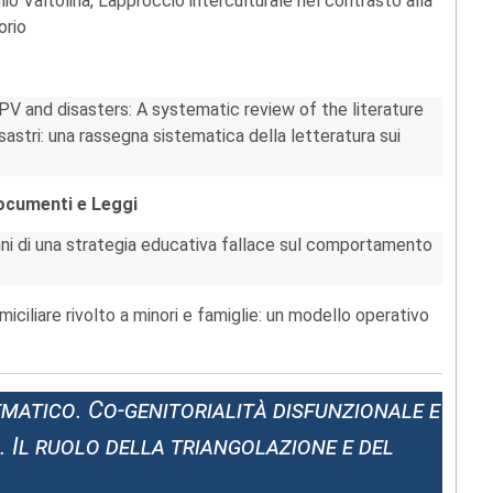
io Valtolina, L’approccio interculturale nel contrasto alla
orio
 IPV and disasters: A systematic review of the literature
sastri: una rassegna sistematica della letteratura sui
Documenti e Leggi
nni di una strategia educativa fallace sul comportamento
miciliare rivolto a minori e famiglie: un modello operativo
atico. Co-genitorialità disfunzionale e
. Il ruolo della triangolazione e del