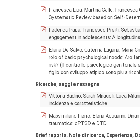
Francesca Liga, Martina Gallo, Francesca 
Systematic Review based on Self-Determ
Federica Papa, Francesco Preiti, Sebasti
engagement in adolescents: A longitudina
Eliana De Salvo, Caterina Laganà, Maria Cr
role of basic psychological needs: Are fa
risk? (Il controllo psicologico genitoriale e
figlio con sviluppo atipico sono più a risch
Ricerche, saggi e rassegne
Vittoria Badino, Sarah Miragoli, Luca Mila
incidenza e caratteristiche
Massimiliano Fierro, Elena Acquarini, Din
traumatica: cPTSD e DTD
Brief reports, Note di ricerca, Esperienze, 