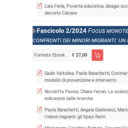
Lara Ferla, Povertà educativa, disagio soci
decreto Caivano
Fascicolo 2/2024
Focus monotem
confronti dei minori migranti: un
Formato Ebook
27,00
AGGIUNGI AL CARRELLO FASCICOLO 2/2024
Giulio Valtolina, Paola Barachetti, Contrast
modello di prevenzione e intervento
Nicoletta Pavesi, Chiara Ferrari, La violen
indicazioni dalle ricerche
Paola Barachetti, Angela Giallorenzi, Mart
i minori migranti: gli Spazi Remì