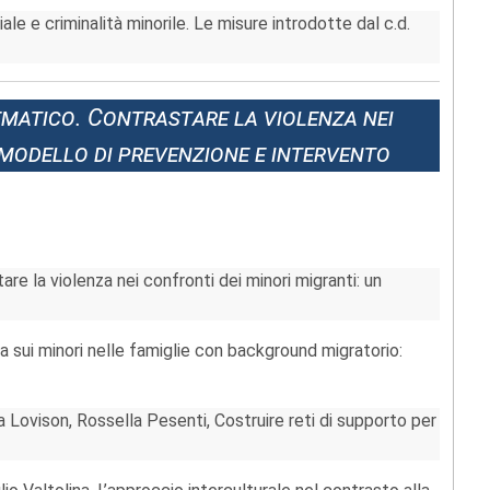
ale e criminalità minorile. Le misure introdotte dal c.d.
atico. Contrastare la violenza nei
 modello di prevenzione e intervento
are la violenza nei confronti dei minori migranti: un
za sui minori nelle famiglie con background migratorio:
a Lovison, Rossella Pesenti, Costruire reti di supporto per