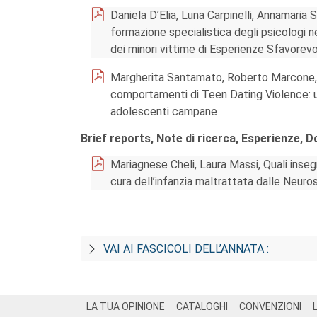
Daniela D’Elia, Luna Carpinelli, Annamaria 
formazione specialistica degli psicologi 
dei minori vittime di Esperienze Sfavorevoli
Margherita Santamato, Roberto Marcone, A
comportamenti di Teen Dating Violence: uno
adolescenti campane
Brief reports, Note di ricerca, Esperienze, 
Mariagnese Cheli, Laura Massi, Quali inse
cura dell’infanzia maltrattata dalle Neur
VAI AI FASCICOLI DELL’ANNATA :
Footer
LA TUA OPINIONE
CATALOGHI
CONVENZIONI