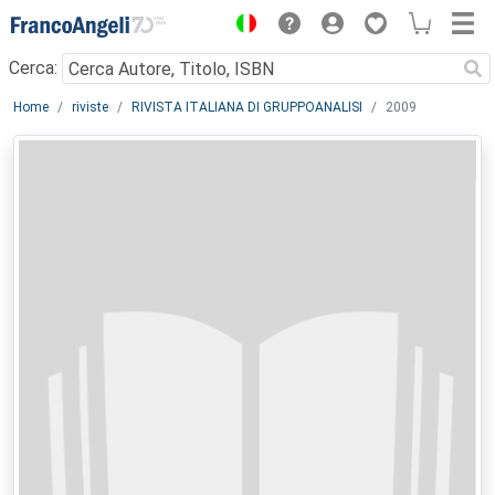
Menu
Cerca:
Main content
Home
riviste
RIVISTA ITALIANA DI GRUPPOANALISI
2009