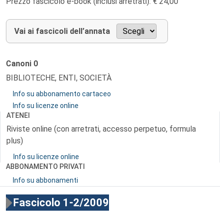
Prezzo fascicolo e-book (inclusi arretrati): € 24,00
Vai ai fascicoli dell’annata
Canoni
0
BIBLIOTECHE, ENTI, SOCIETÀ
Info su abbonamento cartaceo
Info su licenze online
ATENEI
Riviste online (con arretrati, accesso perpetuo, formula
plus)
Info su licenze online
ABBONAMENTO PRIVATI
Info su abbonamenti
Fascicolo 1-2/2009