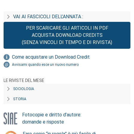
VAI AI FASCICOLI DELL’ANNATA :
PER SCARICARE GLI ARTICOLI IN PDF
ACQUISTA DOWNLOAD CREDITS
(SENZA VINCOLI DI TEMPO E DI RIVISTA)
Come acquistare un Download Credit
Avvisami quando esce un nuovo numero
LE RIVISTE DEL MESE
SOCIOLOGIA
STORIA
Fotocopie e diritto d’autore:
domande e risposte
Fare copie “in regola” è più facile di