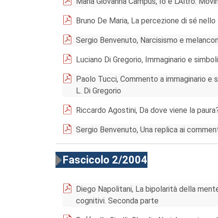
Maria Giovanna Campus, Io e L'Altro. Movim
Bruno De Maria, La percezione di sé nello
Sergio Benvenuto, Narcisismo e melanconia
Luciano Di Gregorio, Immaginario e simbo
Paolo Tucci, Commento a immaginario e si
L. Di Gregorio
Riccardo Agostini, Da dove viene la paura?
Sergio Benvenuto, Una replica ai comment
Fascicolo 2/2004
Diego Napolitani, La bipolarità della mente
cognitivi. Seconda parte