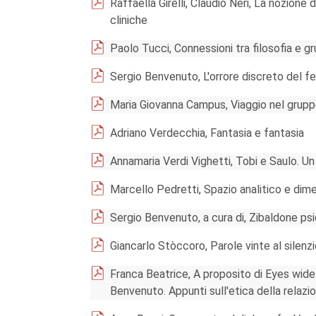
Raffaella Girelli, Claudio Neri, La nozione
cliniche
Paolo Tucci, Connessioni tra filosofia e gr
Sergio Benvenuto, L'orrore discreto del f
Maria Giovanna Campus, Viaggio nel gruppo
Adriano Verdecchia, Fantasia e fantasia
Annamaria Verdi Vighetti, Tobi e Saulo. Un
Marcello Pedretti, Spazio analitico e dim
Sergio Benvenuto, a cura di, Zibaldone psi
Giancarlo Stòccoro, Parole vinte al silenz
Franca Beatrice, A proposito di Eyes wide 
Benvenuto. Appunti sull'etica della relazi