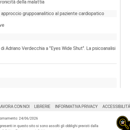
cronicità della malattia
n approccio gruppoanalitico al paziente cardiopatico
ive
i Adriano Verdecchia a "Eyes Wide Shut". La psicoanalisi
LAVORA CON NOI
LIBRERIE
INFORMATIVA PRIVACY
ACCESSIBILIT
iornamento: 24/06/2026
 presenti in questo sito si sono assolti gli obblighi previsti dalla