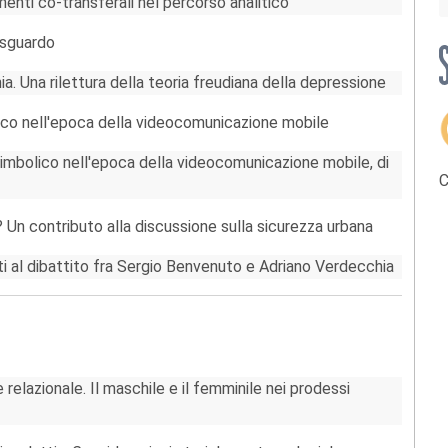
enti co-transferali nel percorso analitico
 sguardo
. Una rilettura della teoria freudiana della depressione
lico nell'epoca della videocomunicazione mobile
mbolico nell'epoca della videocomunicazione mobile, di
C
 Un contributo alla discussione sulla sicurezza urbana
i al dibattito fra Sergio Benvenuto e Adriano Verdecchia
 relazionale. Il maschile e il femminile nei prodessi