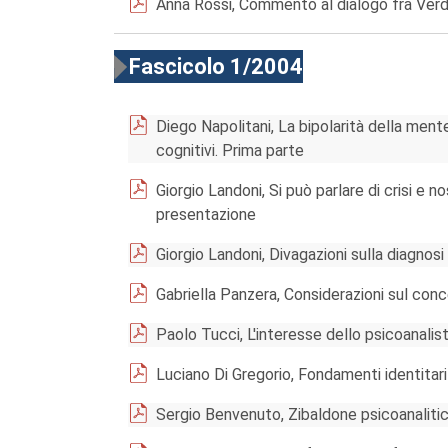
Anna Rossi, Commento al dialogo fra Ver
Fascicolo 1/2004
Diego Napolitani, La bipolarità della mente
cognitivi. Prima parte
Giorgio Landoni, Si può parlare di crisi e 
presentazione
Giorgio Landoni, Divagazioni sulla diagnosi
Gabriella Panzera, Considerazioni sul conc
Paolo Tucci, L'interesse dello psicoanalist
Luciano Di Gregorio, Fondamenti identitari
Sergio Benvenuto, Zibaldone psicoanaliti