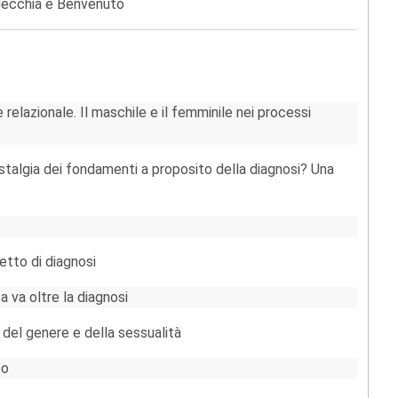
decchia e Benvenuto
 relazionale. Il maschile e il femminile nei processi
nostalgia dei fondamenti a proposito della diagnosi? Una
etto di diagnosi
a va oltre la diagnosi
 del genere e della sessualità
co