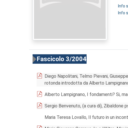
Info
Info 
Fascicolo 3/2004
Diego Napolitani, Telmo Pievani, Giuseppe
rotonda introdotta da Alberto Lampignan
Alberto Lampignano, I fondamenti? Si, ma s
Sergio Benvenuto, (a cura di), Zibaldone p
Maria Teresa Lovallo, Il futuro in un incont