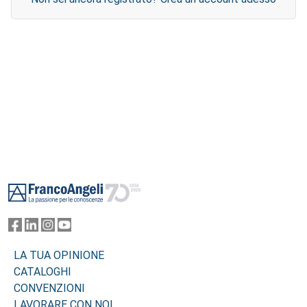
Footer
LA TUA OPINIONE
CATALOGHI
CONVENZIONI
LAVORARE CON NOI