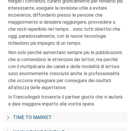
meglio i contenuti, curarlo graficamente per renderlo più
interessante, eseguire la revisione utile a evitare
incoerenze, diffonderlo presso le persone che
maggiormente si desidera raggiungere, provvedere a
che resti reperibile nel tempo… sono tutti obiettivi che
oggi, paradossalmente, con le nuove tecnologie
richiedono più impegno di un tempo.
Non solo perché aumentano sempre più le pubblicazioni
che si contendono le attenzioni dei lettori, ma perché
con il moltiplicarsi dei canali e delle modalità di lettura
sono enormemente cresciute anche le professionalità
che occorre impegnare per conseguire dei risultati
all’altezza delle aspettative.
In FrancoAngeli troverete il partner giusto che vi aiuterà
a dare maggiore impatto alla vostra opera.
TIME TO MARKET