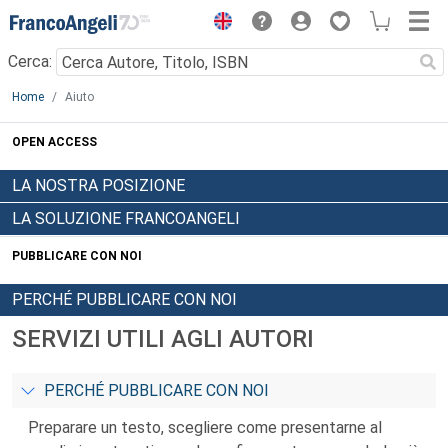
Menu
Cerca:
Main content
Home
Aiuto
OPEN ACCESS
LA NOSTRA POSIZIONE
LA SOLUZIONE FRANCOANGELI
PUBBLICARE CON NOI
PERCHÉ PUBBLICARE CON NOI
SERVIZI UTILI AGLI AUTORI
PERCHÉ PUBBLICARE CON NOI
Preparare un testo, scegliere come presentarne al