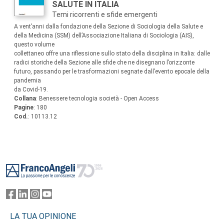
SALUTE IN ITALIA
Temi ricorrenti e sfide emergenti
Sommario:
A vent’anni dalla fondazione della Sezione di Sociologia della Salute e
della Medicina (SSM) dell’Associazione Italiana di Sociologia (AIS),
questo volume
collettaneo offre una riflessione sullo stato della disciplina in Italia: dalle
radici storiche della Sezione alle sfide che ne disegnano l’orizzonte
futuro, passando per le trasformazioni segnate dall’evento epocale della
pandemia
da Covid-19.
Collana
: Benessere tecnologia società - Open Access
Pagine
: 180
Cod.
: 10113.12
Footer
LA TUA OPINIONE