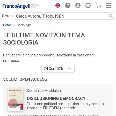
Menu
Cerca:
Main content
Home
Sociologia
LE ULTIME NOVITÀ IN TEMA
SOCIOLOGIA
Per vedere le novità precedenti, seleziona la data che ti
interessa
VOLUMI OPEN ACCESS
Autori:
Domenico Maddaloni
Titolo:
DISILLUSIONING DEMOCRACY
Trust and political participation in Italy: results
from the TRUEDEM research