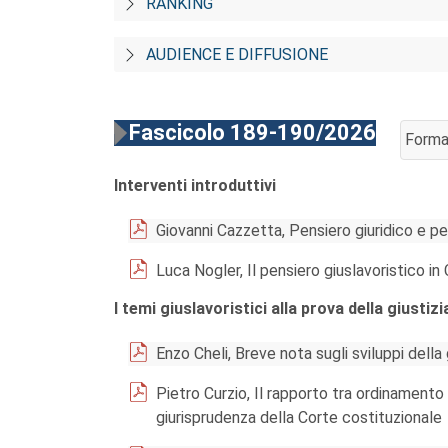
RANKING
AUDIENCE E DIFFUSIONE
Fascicolo 189-190/2026
Forma
AGGIU
Interventi introduttivi
Giovanni Cazzetta, Pensiero giuridico e pe
Luca Nogler, Il pensiero giuslavoristico i
I temi giuslavoristici alla prova della giustiz
Enzo Cheli, Breve nota sugli sviluppi della
Pietro Curzio, Il rapporto tra ordinament
giurisprudenza della Corte costituzionale