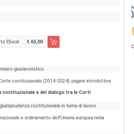
to Ebook
65,00
NGI AL CARRELLO FASCICOLO 189-190/2026
C
nsiero giuslavoristico
n Corte costituzionale (2014-2024): pagine introduttive
ia costituzionale e del dialogo tra le Corti
 giurisprudenza costituzionale in tema di lavoro
o nazionale e ordinamento dell’Unione europea nella