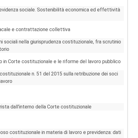
evidenza sociale. Sostenibilità economica ed effettività
acale e contrattazione collettiva
i sociali nella giurisprudenza costituzionale, fra scrutinio
torio
o in Corte costituzionale e le riforme del lavoro pubblico
costituzionale n. 51 del 2015 sulla retribuzione dei soci
 lavoro
rista dall’interno della Corte costituzionale
ioso costituzionale in materia di lavoro e previdenza: dati