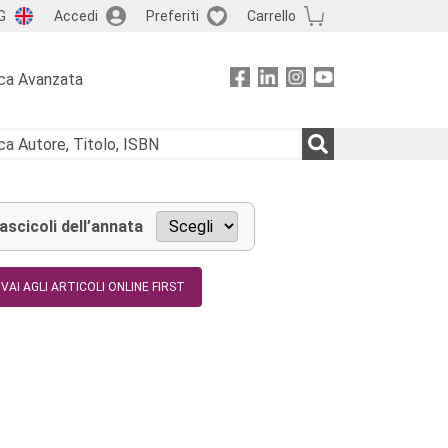
G
Accedi
Preferiti
Carrello
ca Avanzata
fascicoli dell’annata
VAI AGLI ARTICOLI ONLINE FIRST