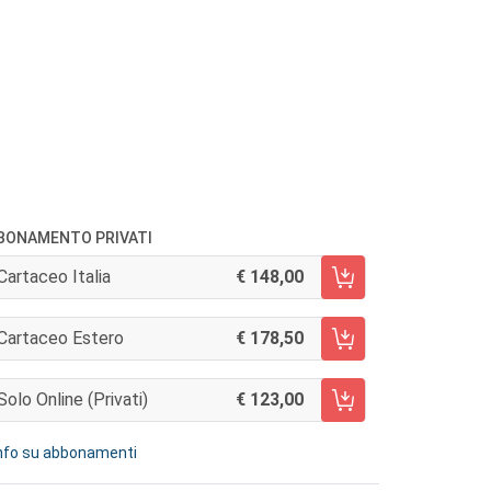
BONAMENTO PRIVATI
Cartaceo Italia
148,00
AGGIUNGI AL CARRELLO
Cartaceo Estero
178,50
AGGIUNGI AL CARRELLO
Solo Online (privati)
123,00
AGGIUNGI AL CARRELLO
nfo su abbonamenti