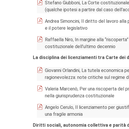
Stefano Giubboni, La Corte costituzionale, i
(qualche ipotesi a partire dal caso dell’ac
Andrea Simoncini, Il diritto del lavoro alla 
e il potere legislativo
Raffaella Niro, In margine alla “riscoperta
costituzionale dell’ultimo decennio
La disciplina dei licenziamenti tra Carte dei 
Giovanni Orlandini, La tutela economica per
ragionevolezza: note critiche sul regime d
Valeria Marcenò, Per una riscoperta del prin
nella giurisprudenza costituzionale
Angelo Cerulo, Il licenziamento per giusti
una fragile armonia
Diritti sociali, autonomia collettiva e parità