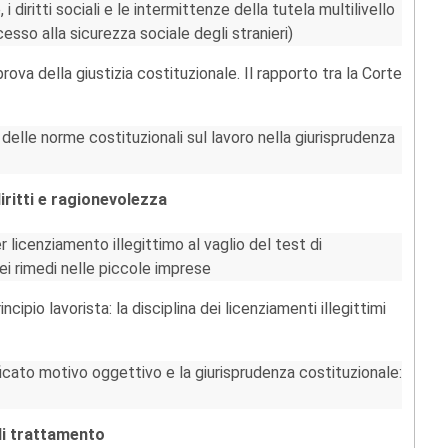
 diritti sociali e le intermittenze della tutela multilivello
cesso alla sicurezza sociale degli stranieri)
prova della giustizia costituzionale. Il rapporto tra la Corte
” delle norme costituzionali sul lavoro nella giurisprudenza
diritti e ragionevolezza
 licenziamento illegittimo al vaglio del test di
ei rimedi nelle piccole imprese
cipio lavorista: la disciplina dei licenziamenti illegittimi
ficato motivo oggettivo e la giurisprudenza costituzionale:
 di trattamento