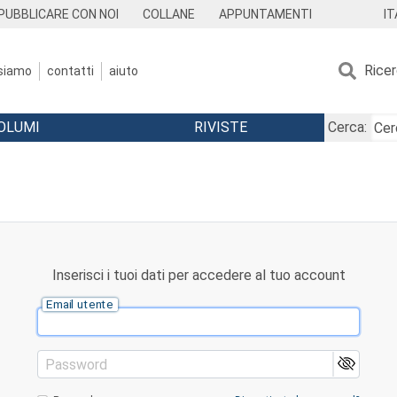
IT
PUBBLICARE CON NOI
COLLANE
APPUNTAMENTI
Rice
 siamo
contatti
aiuto
OLUMI
RIVISTE
Cerca:
Inserisci i tuoi dati per accedere al tuo account
Email utente
Password