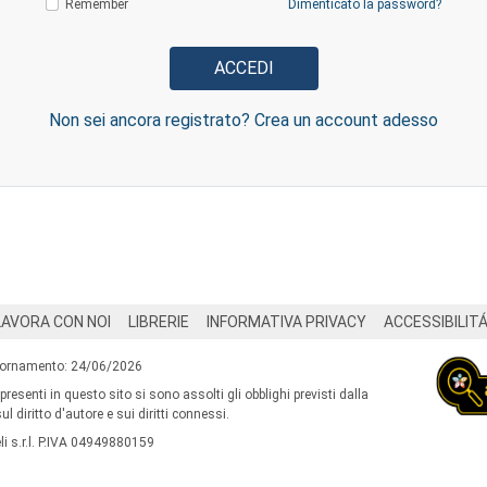
Remember
Dimenticato la password?
Non sei ancora registrato? Crea un account adesso
LAVORA CON NOI
LIBRERIE
INFORMATIVA PRIVACY
ACCESSIBILIT
iornamento: 24/06/2026
 presenti in questo sito si sono assolti gli obblighi previsti dalla
l diritto d'autore e sui diritti connessi.
i s.r.l. P.IVA 04949880159