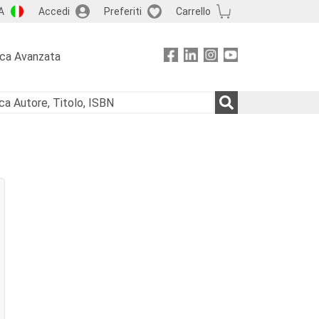
A
Accedi
Preferiti
Carrello
rca Avanzata