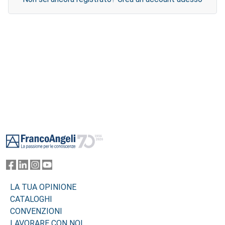
Footer
LA TUA OPINIONE
CATALOGHI
CONVENZIONI
LAVORARE CON NOI