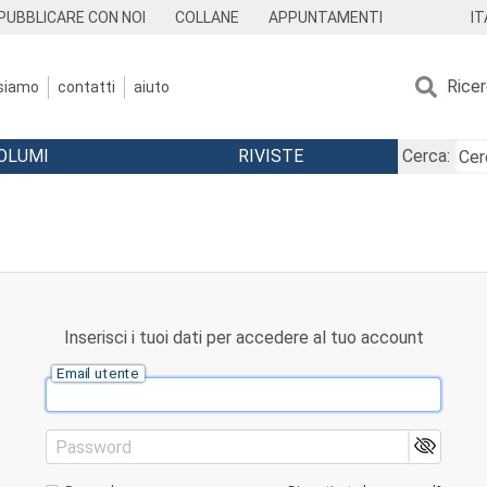
IT
PUBBLICARE CON NOI
COLLANE
APPUNTAMENTI
Rice
 siamo
contatti
aiuto
OLUMI
RIVISTE
Cerca:
Inserisci i tuoi dati per accedere al tuo account
Email utente
Password