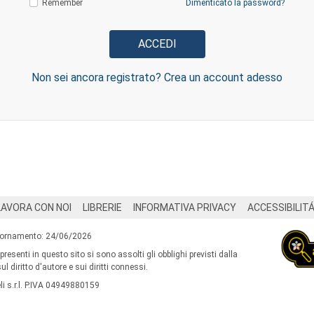
Remember
Dimenticato la password?
Non sei ancora registrato? Crea un account adesso
LAVORA CON NOI
LIBRERIE
INFORMATIVA PRIVACY
ACCESSIBILIT
iornamento: 24/06/2026
 presenti in questo sito si sono assolti gli obblighi previsti dalla
l diritto d'autore e sui diritti connessi.
i s.r.l. P.IVA 04949880159