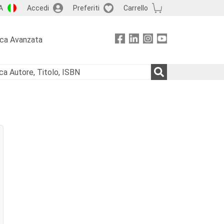
A
Accedi
Preferiti
Carrello
rca Avanzata