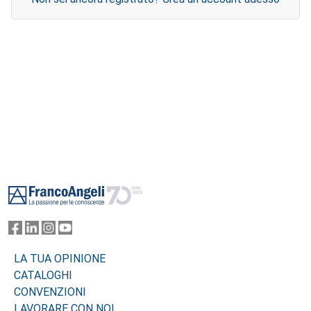
Footer
LA TUA OPINIONE
CATALOGHI
CONVENZIONI
LAVORARE CON NOI