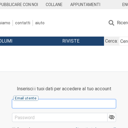
EN
PUBBLICARE CON NOI
COLLANE
APPUNTAMENTI
Ricer
 siamo
contatti
aiuto
OLUMI
RIVISTE
Cerca:
Inserisci i tuoi dati per accedere al tuo account
Email utente
Password