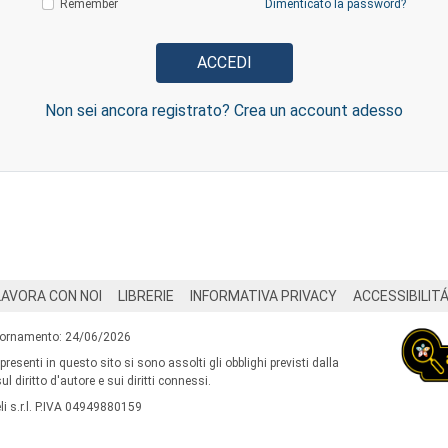
Remember
Dimenticato la password?
Non sei ancora registrato? Crea un account adesso
LAVORA CON NOI
LIBRERIE
INFORMATIVA PRIVACY
ACCESSIBILIT
iornamento: 24/06/2026
 presenti in questo sito si sono assolti gli obblighi previsti dalla
l diritto d'autore e sui diritti connessi.
i s.r.l. P.IVA 04949880159