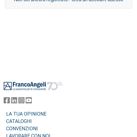
Footer
LA TUA OPINIONE
CATALOGHI
CONVENZIONI
LAVORARE CON NOI