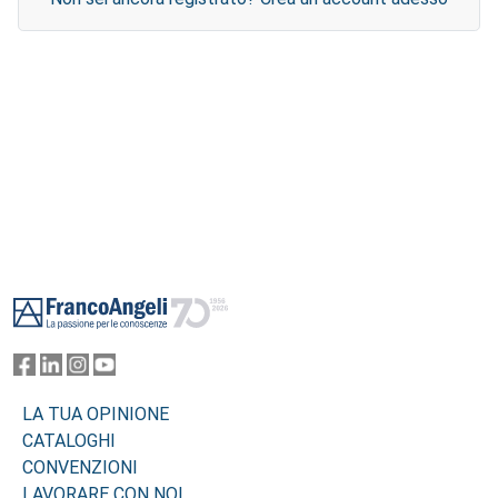
Footer
LA TUA OPINIONE
CATALOGHI
CONVENZIONI
LAVORARE CON NOI