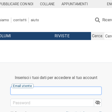
EN
PUBBLICARE CON NOI
COLLANE
APPUNTAMENTI
Ricer
 siamo
contatti
aiuto
OLUMI
RIVISTE
Cerca:
Inserisci i tuoi dati per accedere al tuo account
Email utente
Password