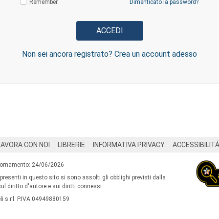
Remember
Dimenticato la password?
Non sei ancora registrato? Crea un account adesso
LAVORA CON NOI
LIBRERIE
INFORMATIVA PRIVACY
ACCESSIBILIT
iornamento: 24/06/2026
 presenti in questo sito si sono assolti gli obblighi previsti dalla
l diritto d'autore e sui diritti connessi.
i s.r.l. P.IVA 04949880159