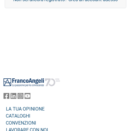
Footer
LA TUA OPINIONE
CATALOGHI
CONVENZIONI
LAVORARE CON NOI