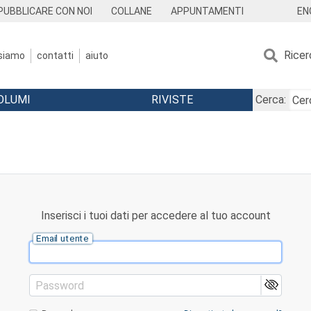
EN
PUBBLICARE CON NOI
COLLANE
APPUNTAMENTI
Ricer
 siamo
contatti
aiuto
OLUMI
RIVISTE
Cerca:
Inserisci i tuoi dati per accedere al tuo account
Email utente
Password