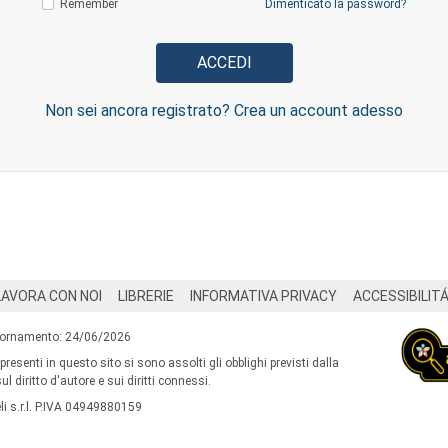
Remember
Dimenticato la password?
Non sei ancora registrato? Crea un account adesso
LAVORA CON NOI
LIBRERIE
INFORMATIVA PRIVACY
ACCESSIBILIT
iornamento: 24/06/2026
 presenti in questo sito si sono assolti gli obblighi previsti dalla
l diritto d'autore e sui diritti connessi.
i s.r.l. P.IVA 04949880159