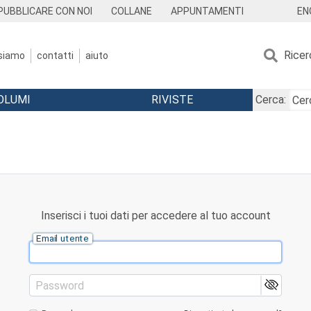
EN
PUBBLICARE CON NOI
COLLANE
APPUNTAMENTI
Ricer
 siamo
contatti
aiuto
OLUMI
RIVISTE
Cerca:
Inserisci i tuoi dati per accedere al tuo account
Email utente
Password