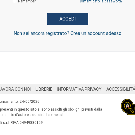
Remember
Dimenticato la password?
Non sei ancora registrato? Crea un account adesso
LAVORA CON NOI
LIBRERIE
INFORMATIVA PRIVACY
ACCESSIBILIT
iornamento: 24/06/2026
 presenti in questo sito si sono assolti gli obblighi previsti dalla
l diritto d'autore e sui diritti connessi.
i s.r.l. P.IVA 04949880159