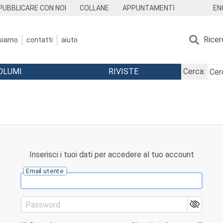
EN
PUBBLICARE CON NOI
COLLANE
APPUNTAMENTI
Ricer
 siamo
contatti
aiuto
OLUMI
RIVISTE
Cerca:
Inserisci i tuoi dati per accedere al tuo account
Email utente
Password