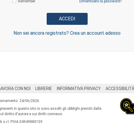
Remember
Dimenticato la password?
Non sei ancora registrato? Crea un account adesso
LAVORA CON NOI
LIBRERIE
INFORMATIVA PRIVACY
ACCESSIBILIT
iornamento: 24/06/2026
 presenti in questo sito si sono assolti gli obblighi previsti dalla
l diritto d'autore e sui diritti connessi.
i s.r.l. P.IVA 04949880159