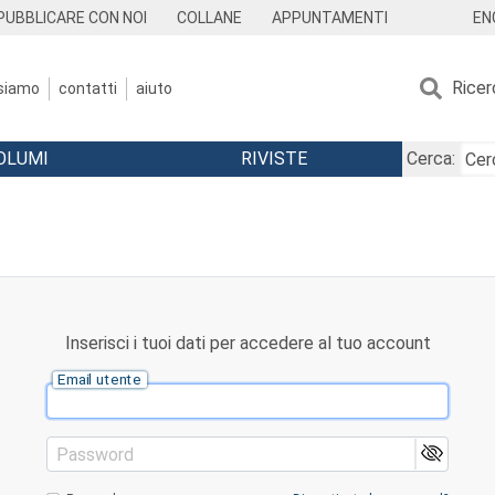
EN
PUBBLICARE CON NOI
COLLANE
APPUNTAMENTI
Ricer
 siamo
contatti
aiuto
OLUMI
RIVISTE
Cerca:
Inserisci i tuoi dati per accedere al tuo account
Email utente
Password