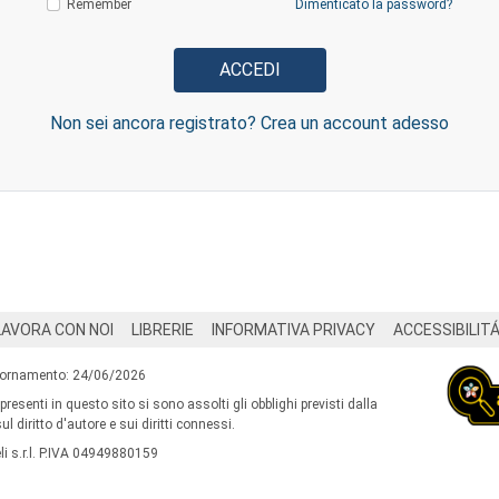
Remember
Dimenticato la password?
Non sei ancora registrato? Crea un account adesso
LAVORA CON NOI
LIBRERIE
INFORMATIVA PRIVACY
ACCESSIBILIT
iornamento: 24/06/2026
 presenti in questo sito si sono assolti gli obblighi previsti dalla
l diritto d'autore e sui diritti connessi.
i s.r.l. P.IVA 04949880159