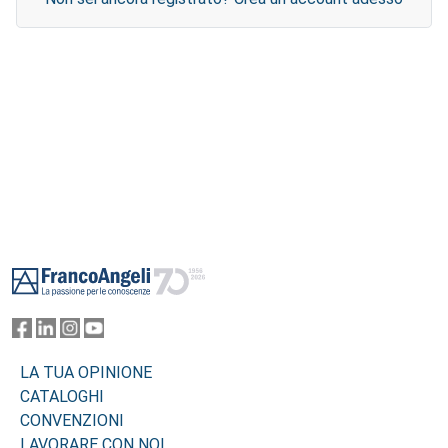
Footer
LA TUA OPINIONE
CATALOGHI
CONVENZIONI
LAVORARE CON NOI