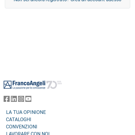
Footer
LA TUA OPINIONE
CATALOGHI
CONVENZIONI
LAVORARE CON NOI