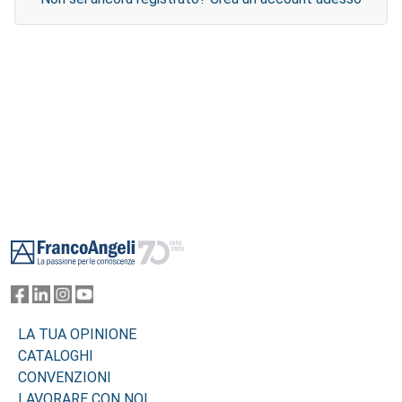
Footer
LA TUA OPINIONE
CATALOGHI
CONVENZIONI
LAVORARE CON NOI