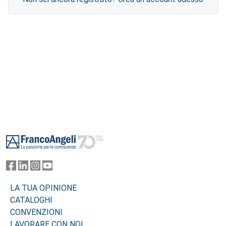
Footer
LA TUA OPINIONE
CATALOGHI
CONVENZIONI
LAVORARE CON NOI