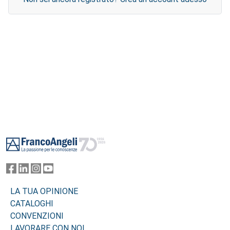
Footer
LA TUA OPINIONE
CATALOGHI
CONVENZIONI
LAVORARE CON NOI