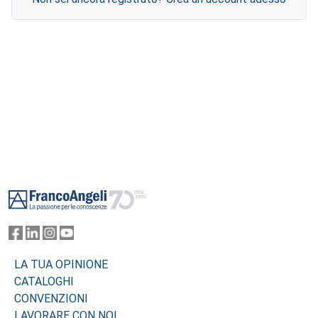
Footer
LA TUA OPINIONE
CATALOGHI
CONVENZIONI
LAVORARE CON NOI