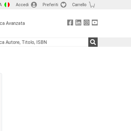
A
Accedi
Preferiti
Carrello
rca Avanzata