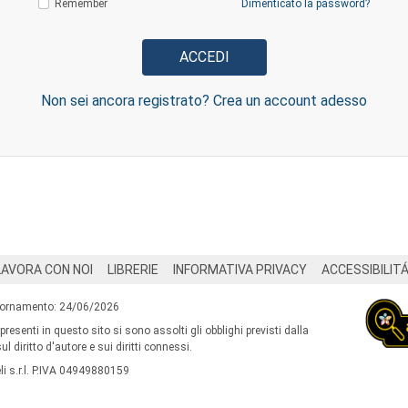
Remember
Dimenticato la password?
Non sei ancora registrato? Crea un account adesso
LAVORA CON NOI
LIBRERIE
INFORMATIVA PRIVACY
ACCESSIBILIT
iornamento: 24/06/2026
 presenti in questo sito si sono assolti gli obblighi previsti dalla
l diritto d'autore e sui diritti connessi.
i s.r.l. P.IVA 04949880159