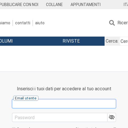
IT
PUBBLICARE CON NOI
COLLANE
APPUNTAMENTI
Rice
 siamo
contatti
aiuto
OLUMI
RIVISTE
Cerca:
Inserisci i tuoi dati per accedere al tuo account
Email utente
Password