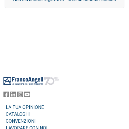
Footer
LA TUA OPINIONE
CATALOGHI
CONVENZIONI
LAVORARE CON NOI