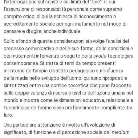
l'interrogazione sul senso e sul limiti del 'fare": di qui
l'assunzione di responsabilità personale come supremo
compito etico; di qui la richiesta di riconoscimento e
accreditamento sociale per ogni mutamento nel modo di
pensare e di agire, anche individuale.
Sullo sfondo di queste considerazioni si svolge l'analisi del
processo comunicativo e delle sue forme, delle condizioni e
dei mutamenti intervenuti a seguito della
svolta
tecnologica
contemporanea. Si tratta di temi da tempo presenti
all'interno dell'ampio dibattito pedagogico sull'influenza
della media nello sviluppo dell'uomo: qui sono riproposti e
sintetizzati entro una cornice teoretica che pone l'accento
sulla doppia valenza di risorsa e rischio dell'azione umana nel
mondo e mostra come le dimensioni educativa, relazionale e
tecnologica dell'uomo siano profondamente complicate tra
loro.
Una particolare attenzione è rivolta all'evoluzione di
significato, di funzione e di percezione sociale del
medium