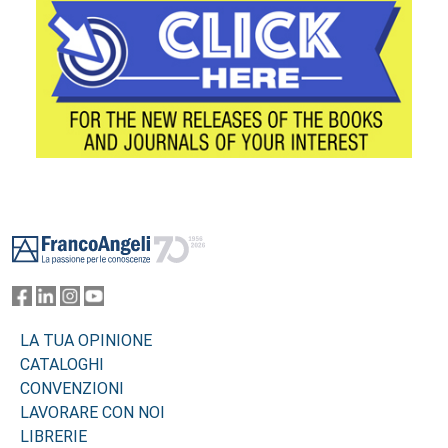
Footer
LA TUA OPINIONE
CATALOGHI
CONVENZIONI
LAVORARE CON NOI
LIBRERIE