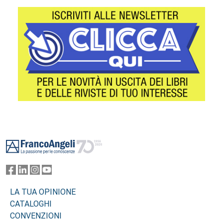
Footer
LA TUA OPINIONE
CATALOGHI
CONVENZIONI