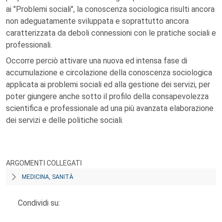
ai "Problemi sociali", la conoscenza sociologica risulti ancora
non adeguatamente sviluppata e soprattutto ancora
caratterizzata da deboli connessioni con le pratiche sociali e
professionali.
Occorre perciò attivare una nuova ed intensa fase di
accumulazione e circolazione della conoscenza sociologica
applicata ai problemi sociali ed alla gestione dei servizi, per
poter giungere anche sotto il profilo della consapevolezza
scientifica e professionale ad una più avanzata elaborazione
dei servizi e delle politiche sociali.
ARGOMENTI COLLEGATI
MEDICINA, SANITÀ
Condividi su: