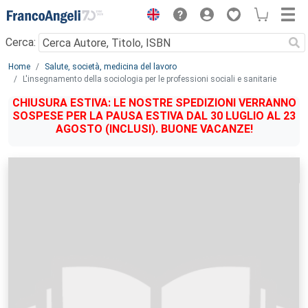
Menu
Cerca:
Main content
Home
Salute, società, medicina del lavoro
L'insegnamento della sociologia per le professioni sociali e sanitarie
CHIUSURA ESTIVA: LE NOSTRE SPEDIZIONI VERRANNO
SOSPESE PER LA PAUSA ESTIVA DAL 30 LUGLIO AL 23
AGOSTO (INCLUSI). BUONE VACANZE!