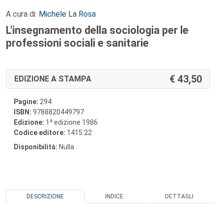
A cura di:
Michele La Rosa
L'insegnamento della sociologia per le
professioni sociali e sanitarie
43,50
EDIZIONE A STAMPA
Pagine:
294
ISBN:
9788820449797
a
Edizione:
1
edizione 1986
Codice editore:
1415.22
Disponibilità:
Nulla
DESCRIZIONE
INDICE
DETTAGLI