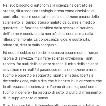
Nel suo bisogno di autonomia la scienza ha cercato se
stessa, rifiutando una teologia intesa come disciplina di
controllo, ma si è scontrata con la condizione umana dello
scienziato, al tempo stesso malato da guarire e medico
guaritore. La funzione salvifica della scienza al servizio
dell'uomo è condizionata non più dalla ricerca, ma dalla
riflessione morale. La conoscenza, cioè, è sostenuta,
orientata, diretta dalla saggezza.
Ed ecco il dubbio di fondo: la scienza appare come l'unica
risorsa di salvezza, ma il fare/scienza oltrepassa i limiti
teorico-fattuali della scienza stessa. Il mito della scienza
salvatrice è in realtà il paradosso della condizione umana:
l'uomo è oggetto e soggetto, spirito e natura, libertà e
determinazione, vale a dire che è iscritto in un orizzonte che
lo oltrepassa. La scienza - e l'uomo di scienza, così come
l'uomo in genere - ha bisogno di aiuto, di punti di riferimento,
di un supplemento di senso.
Stretta da un lato dall'impulso alla conoscenza e dall'altro