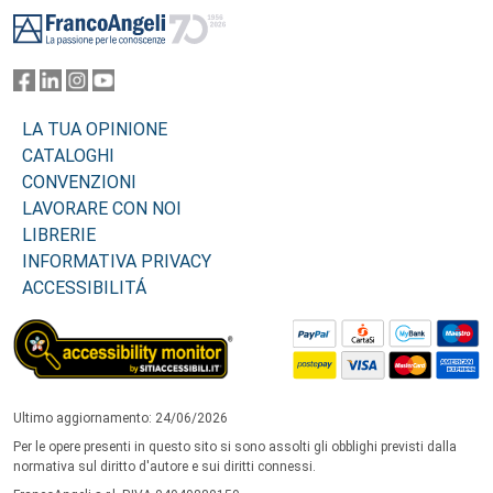
Footer
LA TUA OPINIONE
CATALOGHI
CONVENZIONI
LAVORARE CON NOI
LIBRERIE
INFORMATIVA PRIVACY
ACCESSIBILITÁ
Ultimo aggiornamento: 24/06/2026
Per le opere presenti in questo sito si sono assolti gli obblighi previsti dalla
normativa sul diritto d'autore e sui diritti connessi.