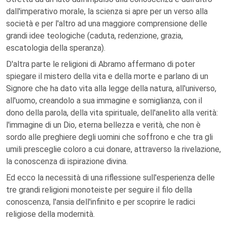
dall'imperativo morale, la scienza si apre per un verso alla
società e per l'altro ad una maggiore comprensione delle
grandi idee teologiche (caduta, redenzione, grazia,
escatologia della speranza).
D'altra parte le religioni di Abramo affermano di poter
spiegare il mistero della vita e della morte e parlano di un
Signore che ha dato vita alla legge della natura, all'universo,
all'uomo, creandolo a sua immagine e somiglianza, con il
dono della parola, della vita spirituale, dell'anelito alla verità:
l'immagine di un Dio, eterna bellezza e verità, che non è
sordo alle preghiere degli uomini che soffrono e che tra gli
umili presceglie coloro a cui donare, attraverso la rivelazione,
la conoscenza di ispirazione divina.
Ed ecco la necessità di una riflessione sull'esperienza delle
tre grandi religioni monoteiste per seguire il filo della
conoscenza, l'ansia dell'infinito e per scoprire le radici
religiose della modernità.