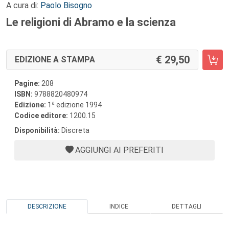
A cura di:
Paolo Bisogno
Le religioni di Abramo e la scienza
29,50
EDIZIONE A STAMPA
Pagine:
208
ISBN:
9788820480974
a
Edizione:
1
edizione 1994
Codice editore:
1200.15
Disponibilità:
Discreta
AGGIUNGI AI PREFERITI
DESCRIZIONE
INDICE
DETTAGLI