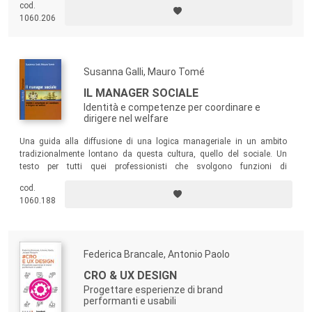
cod.
1060.206
Susanna Galli, Mauro Tomé
IL MANAGER SOCIALE
Identità e competenze per coordinare e
dirigere nel welfare
Una guida alla diffusione di una logica manageriale in un ambito
tradizionalmente lontano da questa cultura, quello del sociale. Un
testo per tutti quei professionisti che svolgono funzioni di
coordinamento e direzione nell’area del welfare.
cod.
1060.188
Federica Brancale, Antonio Paolo
CRO & UX DESIGN
Progettare esperienze di brand
performanti e usabili