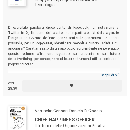
Il copywriting oggi, tra creatività e
tecnologia
L’irreversibile parabola discendente di Facebook, la mutazione di
Twitter in X, l’imporsi dei creator sui reparti creativi delle agenzie,
l’enigmatico avvento dell’intelligenza artificiale generativa… è ancora
possibile, per un copywriter, identificare metodi e principi solidi a cui
ancorarsi? Caratterizzato da un approccio sorprendentemente pratico,
questo volume offre uno sguardo sul presente e sul futuro
dell’advertising, per consegnare al lettore strumenti utili a costruire il
proprio percorso.
Scopri di più
cod.
28.39
Veruscka Gennari, Daniela Di Ciaccio
CHIEF HAPPINESS OFFICER
Il futuro è delle Organizzazioni Positive