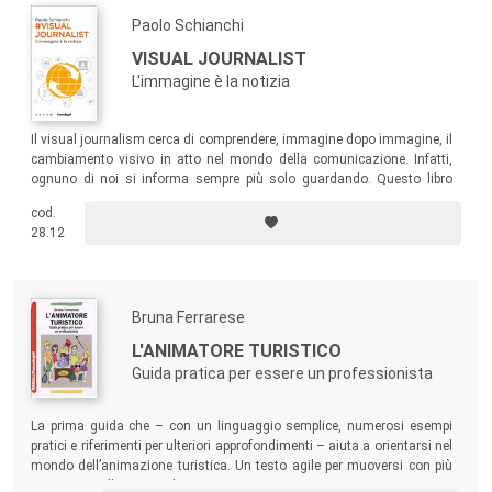
Paolo Schianchi
VISUAL JOURNALIST
L'immagine è la notizia
Il visual journalism cerca di comprendere, immagine dopo immagine, il
cambiamento visivo in atto nel mondo della comunicazione. Infatti,
ognuno di noi si informa sempre più solo guardando. Questo libro
spiega come farlo correttamente, che si sia visual journalist o viewer.
cod.
28.12
Bruna Ferrarese
L'ANIMATORE TURISTICO
Guida pratica per essere un professionista
La prima guida che – con un linguaggio semplice, numerosi esempi
pratici e riferimenti per ulteriori approfondimenti – aiuta a orientarsi nel
mondo dell’animazione turistica. Un testo agile per muoversi con più
sicurezza nella ricerca di un ingaggio.