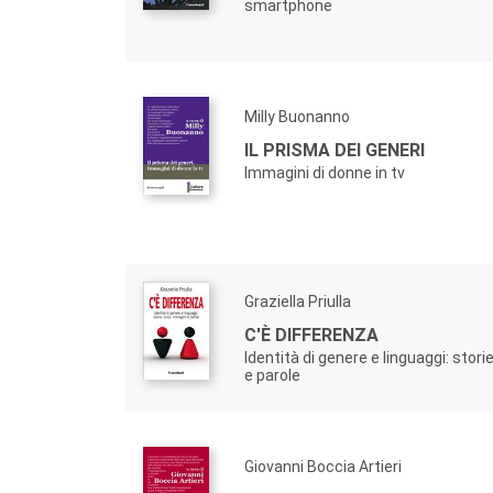
smartphone
Milly Buonanno
IL PRISMA DEI GENERI
Immagini di donne in tv
Graziella Priulla
C'È DIFFERENZA
Identità di genere e linguaggi: stori
e parole
Giovanni Boccia Artieri