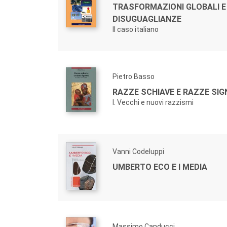
TRASFORMAZIONI GLOBALI E
DISUGUAGLIANZE
Il caso italiano
Pietro Basso
RAZZE SCHIAVE E RAZZE SI
I. Vecchi e nuovi razzismi
Vanni Codeluppi
UMBERTO ECO E I MEDIA
Massimo Canducci