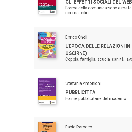
GLI EFFETTI SOCIALI DEL WEB
Forme della comunicazione e metod
ricerca online
Enrico Cheli
L'EPOCA DELLE RELAZIONI IN 
USCIRNE)
Coppia, famiglia, scuola, sanità, lav
Stefania Antonioni
PUBBLICITTÀ
Forme pubblicitarie del moderno
Fabio Perocco