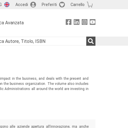
G
Accedi
Preferiti
Carrello
ca Avanzata
 impact in the business, and deals with the present and
 on the business organization. The volume also includes
lic Administrations all around the world are investing in
ngono alle aziende apertura all’innovazione, ma anche