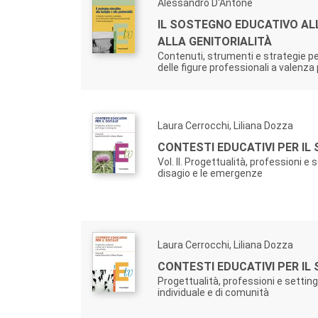
Alessandro D'Antone
IL SOSTEGNO EDUCATIVO ALL
ALLA GENITORIALITÀ
Contenuti, strumenti e strategie p
delle figure professionali a valenz
Laura Cerrocchi, Liliana Dozza
CONTESTI EDUCATIVI PER IL
Vol. II. Progettualità, professioni e s
disagio e le emergenze
Laura Cerrocchi, Liliana Dozza
CONTESTI EDUCATIVI PER IL
Progettualità, professioni e setting
individuale e di comunità