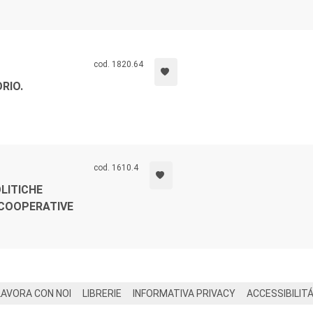
cod. 1820.64
RIO.
cod. 1610.4
OLITICHE
 COOPERATIVE
LAVORA CON NOI
LIBRERIE
INFORMATIVA PRIVACY
ACCESSIBILIT