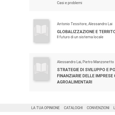
Casi e problemi
Antonio Tessitore, Alessandro Lai
GLOBALIZZAZIONE E TERRITO
Il futuro di un sistema locale
Alessandro Lai, Pietro Manzonetto
STRATEGIE DI SVILUPPO E P
FINANZIARIE DELLE IMPRESE
AGROALIMENTARI
Footer
LA TUA OPINIONE
CATALOGHI
CONVENZIONI