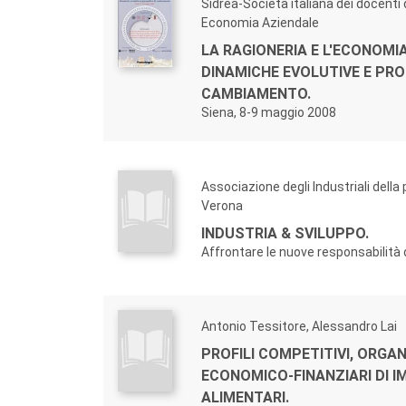
Sidrea-Società italiana dei docenti 
Economia Aziendale
LA RAGIONERIA E L'ECONOMI
DINAMICHE EVOLUTIVE E PRO
CAMBIAMENTO.
Siena, 8-9 maggio 2008
Associazione degli Industriali della 
Verona
INDUSTRIA & SVILUPPO.
Affrontare le nuove responsabilità 
Antonio Tessitore, Alessandro Lai
PROFILI COMPETITIVI, ORGAN
ECONOMICO-FINANZIARI DI I
ALIMENTARI.