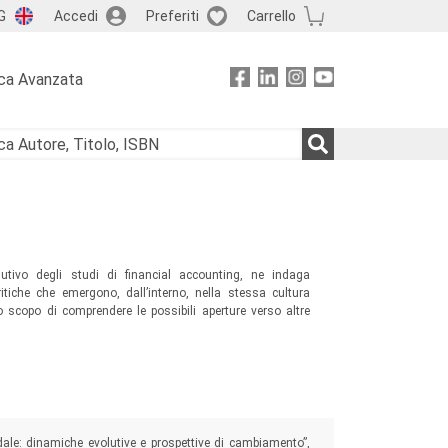
G
Accedi
Preferiti
Carrello
ca Avanzata
lutivo degli studi di financial accounting, ne indaga
ritiche che emergono, dall’interno, nella stessa cultura
o scopo di comprendere le possibili aperture verso altre
dale: dinamiche evolutive e prospettive di cambiamento”,