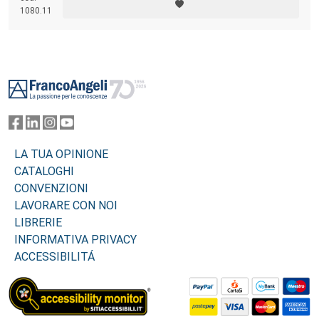
1080.11
Footer
LA TUA OPINIONE
CATALOGHI
CONVENZIONI
LAVORARE CON NOI
LIBRERIE
INFORMATIVA PRIVACY
ACCESSIBILITÁ