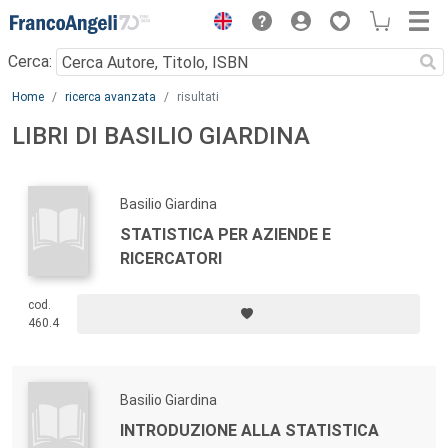
Menu
Cerca:
Main content
Home
ricerca avanzata
risultati
LIBRI DI BASILIO GIARDINA
Basilio Giardina
STATISTICA PER AZIENDE E
RICERCATORI
cod.
460.4
Basilio Giardina
INTRODUZIONE ALLA STATISTICA