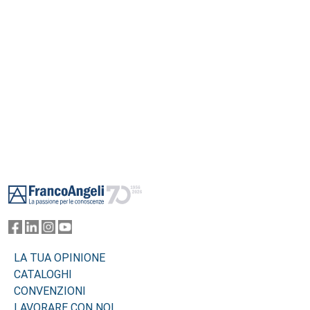
generato.
Footer
LA TUA OPINIONE
CATALOGHI
CONVENZIONI
LAVORARE CON NOI