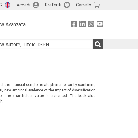
G
Accedi
Preferiti
Carrello
ca Avanzata
is of the financial conglomerate phenomenon by combining
, new empirical evidence of the impact of diversification
on the shareholder value is presented. The book also
h.