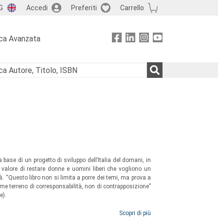
G
Accedi
Preferiti
Carrello
ca Avanzata
base di un progetto di sviluppo dell’Italia del domani, in
el valore di restare donne e uomini liberi che vogliono un
. “Questo libro non si limita a porre dei temi, ma prova a
ome terreno di corresponsabilità, non di contrapposizione”
e).
Scopri di più