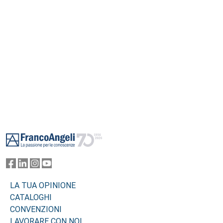
Footer
LA TUA OPINIONE
CATALOGHI
CONVENZIONI
LAVORARE CON NOI