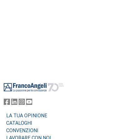
Footer
LA TUA OPINIONE
CATALOGHI
CONVENZIONI
LAVORARE CON NOI