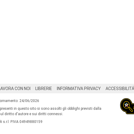
LAVORA CON NOI
LIBRERIE
INFORMATIVA PRIVACY
ACCESSIBILIT
iornamento: 24/06/2026
 presenti in questo sito si sono assolti gli obblighi previsti dalla
l diritto d'autore e sui diritti connessi.
i s.r.l. P.IVA 04949880159