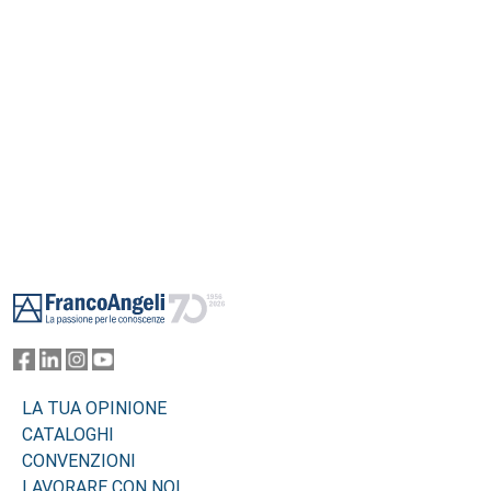
Footer
LA TUA OPINIONE
CATALOGHI
CONVENZIONI
LAVORARE CON NOI