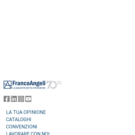
Footer
LA TUA OPINIONE
CATALOGHI
CONVENZIONI
LAVORARE CON NOI