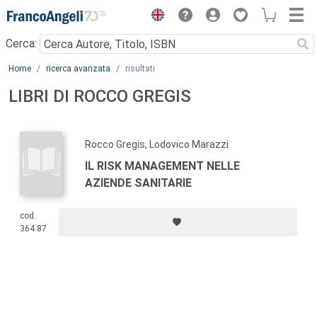
Menu
Cerca:
Main content
Home
ricerca avanzata
risultati
LIBRI DI ROCCO GREGIS
Rocco Gregis, Lodovico Marazzi
IL RISK MANAGEMENT NELLE
AZIENDE SANITARIE
cod.
364.87