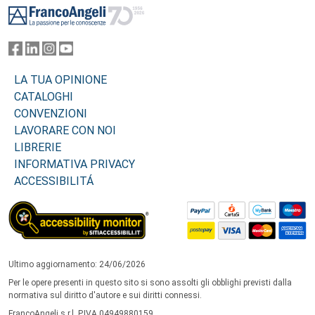
LA TUA OPINIONE
CATALOGHI
CONVENZIONI
LAVORARE CON NOI
LIBRERIE
INFORMATIVA PRIVACY
ACCESSIBILITÁ
Ultimo aggiornamento: 24/06/2026
Per le opere presenti in questo sito si sono assolti gli obblighi previsti dalla
normativa sul diritto d'autore e sui diritti connessi.
FrancoAngeli s.r.l. P.IVA 04949880159