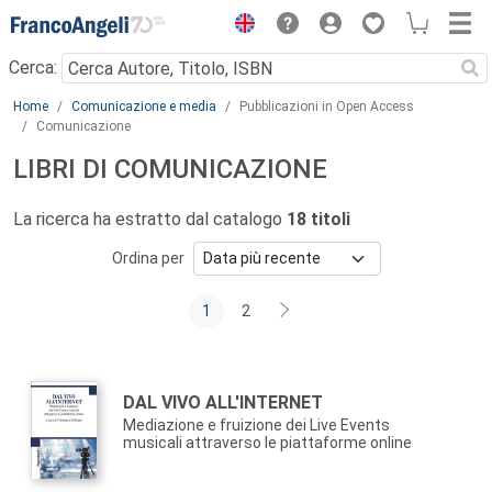
Menu
Cerca:
Main content
Home
Comunicazione e media
Pubblicazioni in Open Access
Comunicazione
LIBRI DI COMUNICAZIONE
La ricerca ha estratto dal catalogo
18 titoli
Ordina per
1
2
Autori:
Titolo:
DAL VIVO ALL'INTERNET
Mediazione e fruizione dei Live Events
musicali attraverso le piattaforme online