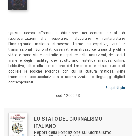
Sommario:
Questa ricerca affronta la diffusione, nei contesti digitali, di
rappresentazioni che veicolano, rielaborano e reinterpretano
l’immaginario mafioso attraverso forme partecipative, virali e
transnazionali. Sono stati osservati e analizzati centinaia di profili e
video e sono state costruite mappature delle narrazioni, dei codici
visivi e degli hashtag che strutturano l’estetica mafiosa online.
L’obiettivo, oltre alla descrizione del fenomeno, è stato quello di
cogliere le logiche profonde con cui la cultura mafiosa viene
trasmessa, spettacolarizzata o normalizzata nei linguaggi digitali
contemporanei.
Scopri di più
cod. 12000.43
Autori:
Titolo:
LO STATO DEL GIORNALISMO
ITALIANO
Report della Fondazione sul Giornalismo