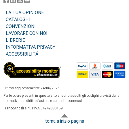
LA TUA OPINIONE
CATALOGHI
CONVENZIONI
LAVORARE CON NOI
LIBRERIE
INFORMATIVA PRIVACY
ACCESSIBILITÁ
Ultimo aggiornamento: 24/06/2026
Per le opere presenti in questo sito si sono assolti gli obblighi previsti dalla
normativa sul diritto d'autore e sui diritti connessi.
FrancoAngeli s.r.l. P.IVA 04949880159
torna a inizio pagina