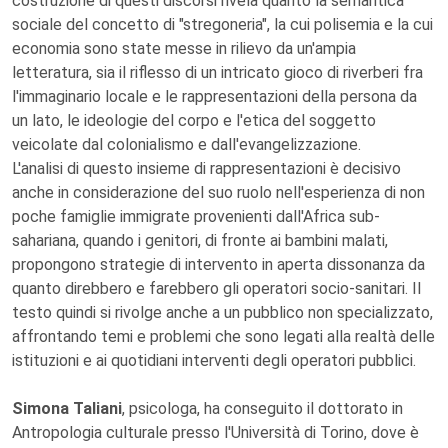
costruzione di questi discorsi rivela quanto la semantica
sociale del concetto di "stregoneria", la cui polisemia e la cui
economia sono state messe in rilievo da un'ampia
letteratura, sia il riflesso di un intricato gioco di riverberi fra
l'immaginario locale e le rappresentazioni della persona da
un lato, le ideologie del corpo e l'etica del soggetto
veicolate dal colonialismo e dall'evangelizzazione.
L'analisi di questo insieme di rappresentazioni è decisivo
anche in considerazione del suo ruolo nell'esperienza di non
poche famiglie immigrate provenienti dall'Africa sub-
sahariana, quando i genitori, di fronte ai bambini malati,
propongono strategie di intervento in aperta dissonanza da
quanto direbbero e farebbero gli operatori socio-sanitari. Il
testo quindi si rivolge anche a un pubblico non specializzato,
affrontando temi e problemi che sono legati alla realtà delle
istituzioni e ai quotidiani interventi degli operatori pubblici.
Simona Taliani
, psicologa, ha conseguito il dottorato in
Antropologia culturale presso l'Università di Torino, dove è