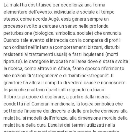
La malattia costituisce per eccellenza una forma
elementare dell'evento: individuale e sociale al tempo
stesso, come ricorda Augé, essa genera sempre un
processo rivolto a cercare un senso nella profonda
perturbazione (biologica, simbolica, sociale) che annuncia.
Quando tale evento si intreccia con la comparsa di profili
non ordinari nell'infanzia (comportamenti bizzarri, disturbi
resistenti ai trattamenti usuali) e fatti inquietanti (morti
ripetute), le categorie invocate nell'area dove è stata svolta
la ricerca, come altrove in Africa, fanno spesso riferimento
alle nozioni di "stregoneria" e di "bambino-stregone". Il
guaritore ha allora il compito di vedere cause e riconoscere
legami che risultano opachi allo sguardo ordinario.
Il libro si propone di esplorare, a partire dalla ricerca
condotta nel Camerun meridionale, la logica simbolica che
sottende l'insieme dei discorsi e delle pratiche connessi alla
malattia, ai modelli dell'infanzia, alla dimensione morale della
malattia e della cura. L'analisi dei termini utilizzati nella