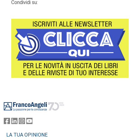
Condividi su:
Footer
LA TUA OPINIONE