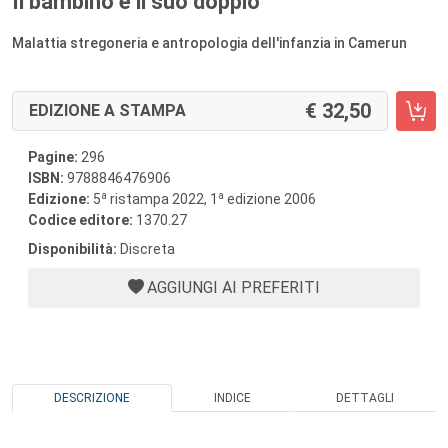
Il bambino e il suo doppio
Malattia stregoneria e antropologia dell'infanzia in Camerun
32,50
EDIZIONE A STAMPA
Pagine:
296
ISBN:
9788846476906
a
a
Edizione:
5
ristampa 2022, 1
edizione 2006
Codice editore:
1370.27
Disponibilità:
Discreta
AGGIUNGI AI PREFERITI
DESCRIZIONE
INDICE
DETTAGLI