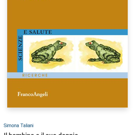
Autori:
Simona Taliani