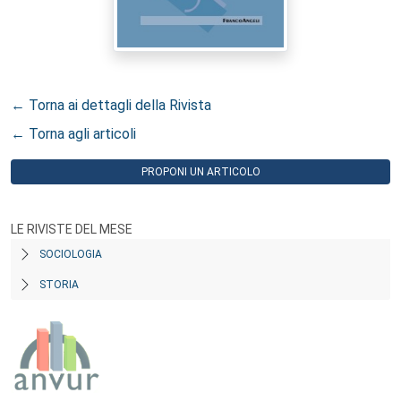
← Torna ai dettagli della Rivista
← Torna agli articoli
PROPONI UN ARTICOLO
LE RIVISTE DEL MESE
SOCIOLOGIA
STORIA