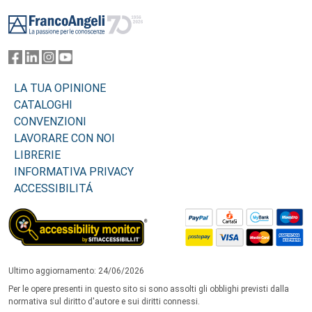
Footer
LA TUA OPINIONE
CATALOGHI
CONVENZIONI
LAVORARE CON NOI
LIBRERIE
INFORMATIVA PRIVACY
ACCESSIBILITÁ
Ultimo aggiornamento: 24/06/2026
Per le opere presenti in questo sito si sono assolti gli obblighi previsti dalla
normativa sul diritto d'autore e sui diritti connessi.