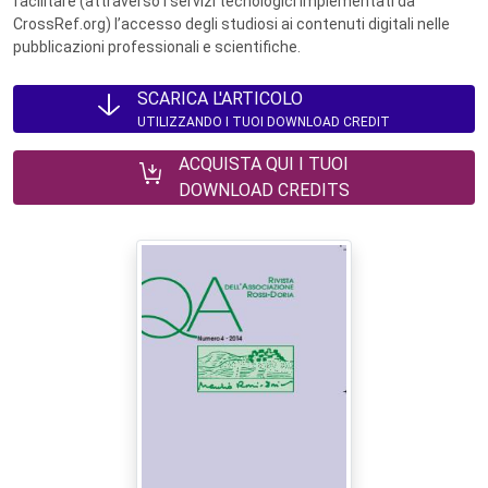
facilitare (attraverso i servizi tecnologici implementati da
CrossRef.org) l’accesso degli studiosi ai contenuti digitali nelle
pubblicazioni professionali e scientifiche.
SCARICA L'ARTICOLO
UTILIZZANDO I TUOI DOWNLOAD CREDIT
ACQUISTA QUI I TUOI
DOWNLOAD CREDITS